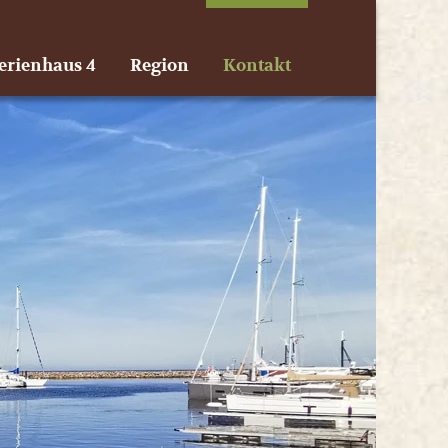
erienhaus 4
Region
Kontakt