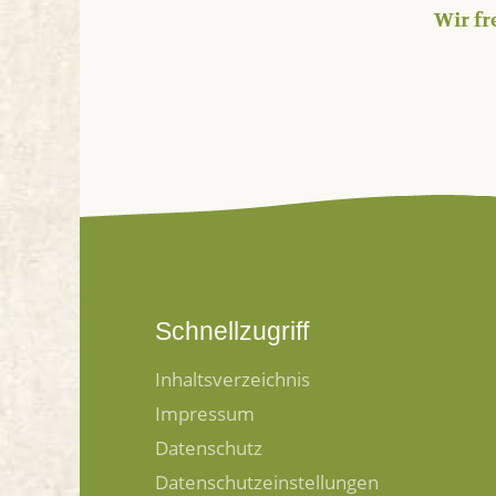
Wir fr
Schnellzugriff
Inhaltsverzeichnis
Impressum
Datenschutz
Datenschutzeinstellungen