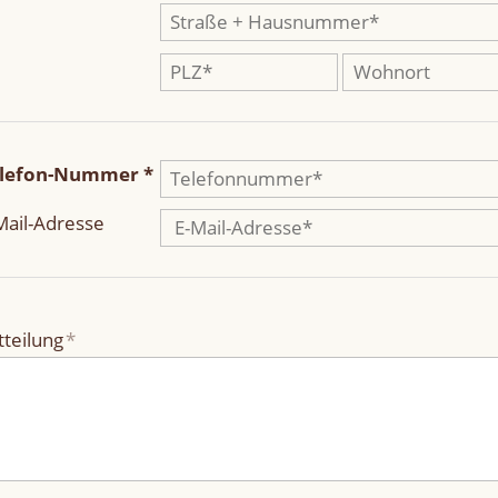
lefon-Nummer *
Mail-Adresse
tteilung
*