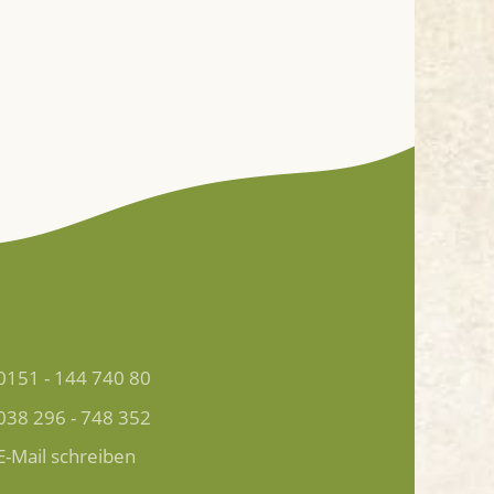
0151 - 144 740 80
038 296 - 748 352
E-Mail schreiben