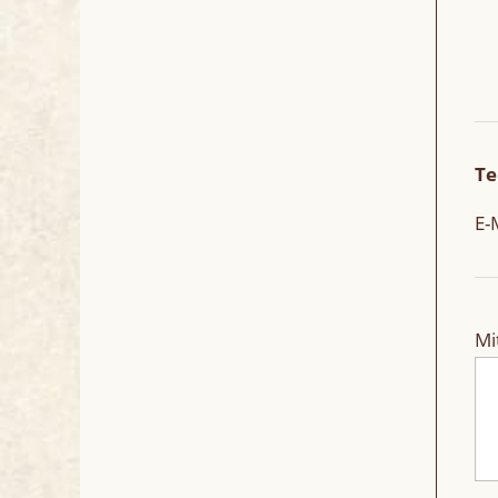
Te
E-
Mi