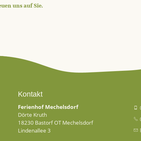
euen uns auf Sie.
Kontakt
Ferienhof Mechelsdorf
Dörte Kruth
18230 Bastorf OT Mechelsdorf
Lindenallee 3