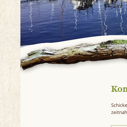
Kon
Schick
zeitnah